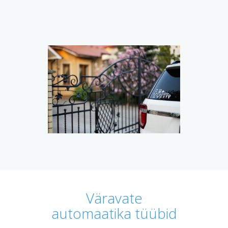
Väravate
automaatika tüübid