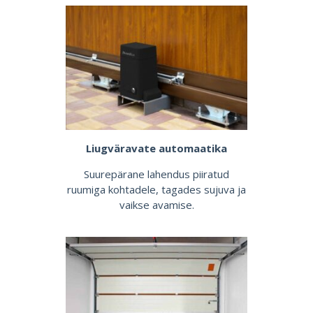
Liugväravate automaatika
Suurepärane lahendus piiratud
ruumiga kohtadele, tagades sujuva ja
vaikse avamise.